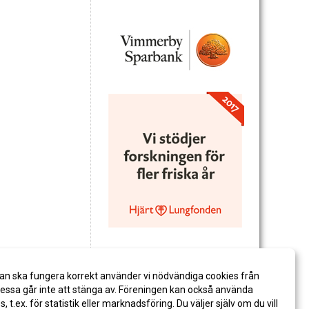
an ska fungera korrekt använder vi nödvändiga cookies från
ssa går inte att stänga av. Föreningen kan också använda
es, t.ex. för statistik eller marknadsföring. Du väljer själv om du vill