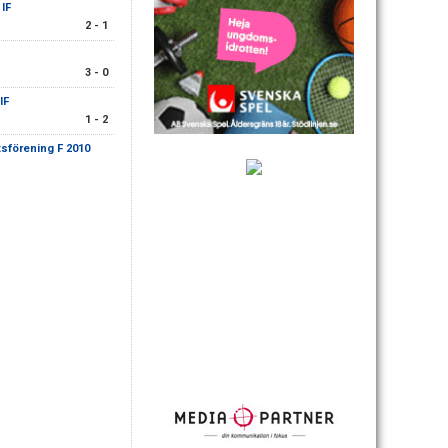
IF
2 - 1
3 - 0
IF
1 - 2
sförening F 2010