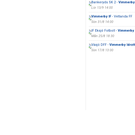
Bankeryds SK 2 -
Vimmerby 
Lör 13/9 14:00
Vimmerby IF
- Vetlanda FF
Sön 31/8 14:00
IF Eksjö Fotboll -
Vimmerby 
Mån 25/8 18:30
Växjö DFF -
Vimmerby Idrott
Sön 17/8 13:00