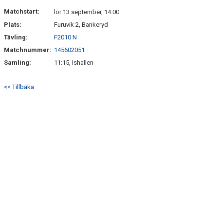
Matchstart:
lör 13 september, 14:00
Plats:
Furuvik 2, Bankeryd
Tävling:
F2010 N
Matchnummer:
145602051
Samling:
11:15, Ishallen
<< Tillbaka