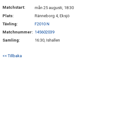
Matchstart:
mån 25 augusti, 18:30
Plats:
Ränneborg 4, Eksjö
Tävling:
F2010 N
Matchnummer:
145602039
Samling:
16:30, Ishallen
<< Tillbaka