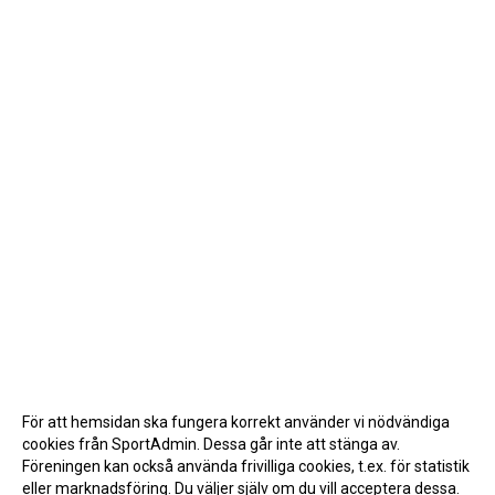
För att hemsidan ska fungera korrekt använder vi nödvändiga
cookies från SportAdmin. Dessa går inte att stänga av.
Föreningen kan också använda frivilliga cookies, t.ex. för statistik
eller marknadsföring. Du väljer själv om du vill acceptera dessa.