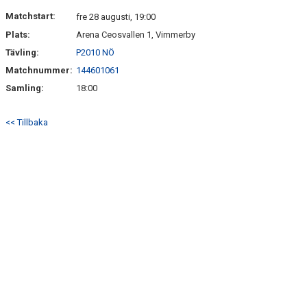
Matchstart:
fre 28 augusti, 19:00
Plats:
Arena Ceosvallen 1, Vimmerby
Tävling:
P2010 NÖ
Matchnummer:
144601061
Samling:
18:00
<< Tillbaka