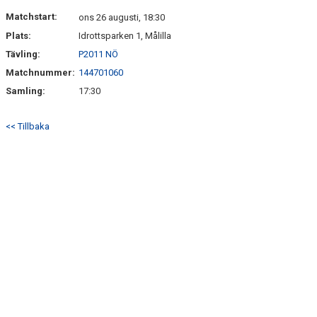
Matchstart:
ons 26 augusti, 18:30
Plats:
Idrottsparken 1, Målilla
Tävling:
P2011 NÖ
Matchnummer:
144701060
Samling:
17:30
<< Tillbaka