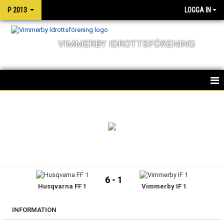
P 2013
LOGGA IN
VIMMERBY IDROTTSFÖRENING
HEM
TRUPPEN
NYHETER
KALENDER
6 - 1
Husqvarna FF 1
Vimmerby IF 1
MATCHER
INFORMATION