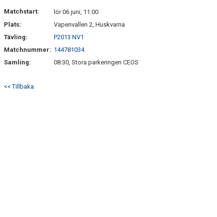
Matchstart:
lör 06 juni, 11:00
Plats:
Vapenvallen 2, Huskvarna
Tävling:
P2013 NV1
Matchnummer:
144781034
Samling:
08:30, Stora parkeringen CEOS
<< Tillbaka