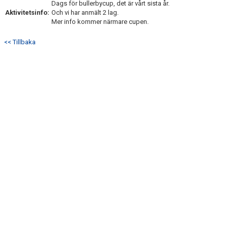
Dags för bullerbycup, det är vårt sista år.
Aktivitetsinfo:
Och vi har anmält 2 lag.
Mer info kommer närmare cupen.
<< Tillbaka