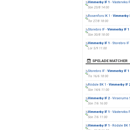
Vimmerby IF 1
- Västerviks 
Sön 23/8 14:00
Rosenfors IK 1 -
Vimmerby I
Tor 27/8 18:00
Storebro IF -
Vimmerby IF 1
Sön 30/8 18:00
Vimmerby IF 1
- Storebro IF
Lör 5/9 11:00
SPELADE MATCHER
Storebro IF -
Vimmerby IF 1
Tis 16/6 18:00
Rödsle BK 1 -
Vimmerby IF 
Sön 14/6 11:00
Vimmerby IF 2
- Virserums
Sön 7/6 16:00
Vimmerby IF 1
- Västerviks 
Sön 7/6 11:00
Vimmerby IF 1
- Rödsle BK 