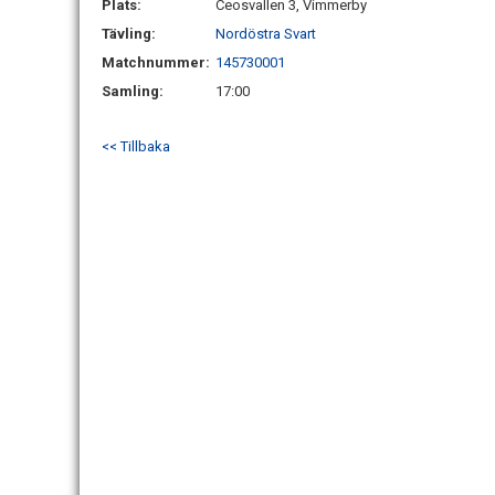
Plats:
Ceosvallen 3, Vimmerby
Tävling:
Nordöstra Svart
Matchnummer:
145730001
Samling:
17:00
<< Tillbaka