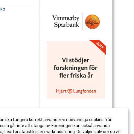
F 2
an ska fungera korrekt använder vi nödvändiga cookies från
ssa går inte att stänga av. Föreningen kan också använda
es, t.ex. för statistik eller marknadsföring. Du väljer själv om du vill