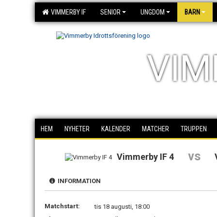
VIMMERBY IF
SENIOR
UNGDOM
BARN
VIM
HEM
NYHETER
KALENDER
MATCHER
TRUPPEN
vs
Vimmerby IF 4
INFORMATION
Matchstart:
tis 18 augusti, 18:00