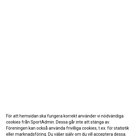
För att hemsidan ska fungera korrekt använder vi nödvändiga
cookies från SportAdmin. Dessa går inte att stänga av.
Föreningen kan också använda frivilliga cookies, t.ex. för statistik
eller marknadsföring. Du väljer själv om du vill acceptera dessa.