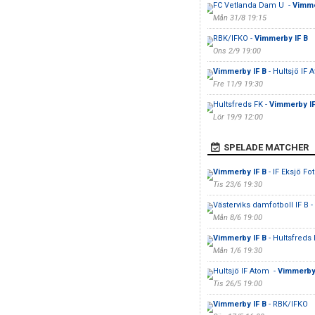
FC Vetlanda Dam U -
Vimme
Mån 31/8 19:15
RBK/IFKO -
Vimmerby IF B
Ons 2/9 19:00
Vimmerby IF B
- Hultsjö IF
Fre 11/9 19:30
Hultsfreds FK -
Vimmerby IF
Lör 19/9 12:00
SPELADE MATCHER
Vimmerby IF B
- IF Eksjö Fot
Tis 23/6 19:30
Västerviks damfotboll IF B -
Mån 8/6 19:00
Vimmerby IF B
- Hultsfreds
Mån 1/6 19:30
Hultsjö IF Atom -
Vimmerby
Tis 26/5 19:00
Vimmerby IF B
- RBK/IFKO