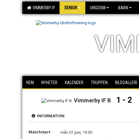
VIMMERBY IF
SENIOR
UNGDOM
BARN
VIM
HEM
NYHETER
KALENDER
TRUPPEN
BILDGALLERI
1 - 2
Vimmerby IF B
INFORMATION
Matchstart:
mån 01 juni, 19:30