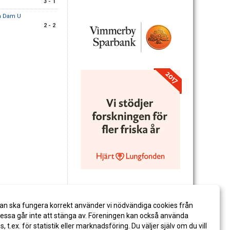
3 - 1
da Dam U
2 - 2
an ska fungera korrekt använder vi nödvändiga cookies från
ssa går inte att stänga av. Föreningen kan också använda
es, t.ex. för statistik eller marknadsföring. Du väljer själv om du vill