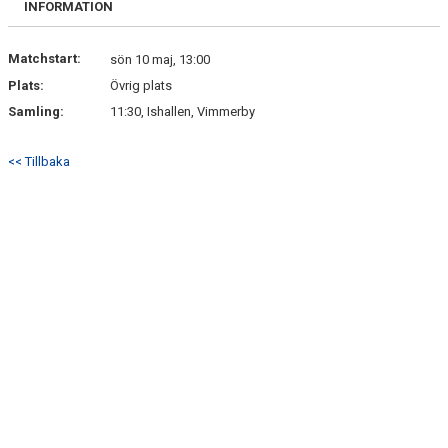
INFORMATION
DOKUMENT
KONTAKT
Matchstart:
sön 10 maj, 13:00
Plats:
Övrig plats
Samling:
11:30, Ishallen, Vimmerby
<< Tillbaka