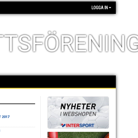
LOGGA IN
TTSFÖRENIN
F 2017
F