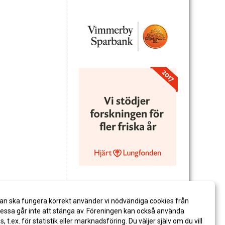
an ska fungera korrekt använder vi nödvändiga cookies från
ssa går inte att stänga av. Föreningen kan också använda
es, t.ex. för statistik eller marknadsföring. Du väljer själv om du vill