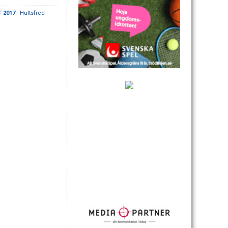
F 2017
- Hultsfred