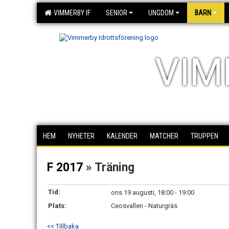
VIMMERBY IF
SENIOR
UNGDOM
BARN
VIM
HEM
NYHETER
KALENDER
MATCHER
TRUPPEN
F 2017
» Träning
Tid:
ons 19 augusti, 18:00 - 19:00
Plats:
Ceosvallen - Naturgräs
<< Tillbaka