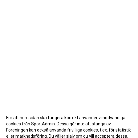
För att hemsidan ska fungera korrekt använder vi nödvändiga
cookies från SportAdmin. Dessa går inte att stänga av.
Föreningen kan också använda frivilliga cookies, t.ex. för statistik
eller marknadsföring. Du väljer själv om du vill acceptera dessa.