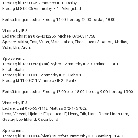
Torsdag kl 16.00 C5 Vimmerby IF 1 - Derby 1
Fredag kl 8.00 C6 Vimmerby IF 1 - Vikingstad
Fortsättningsmatcher: Fredag 14.00. Lördag 12.00 Lördag 18.00
Vimmerby IF 2
Ledare: Christian 072-4012256, Michael 070-6814758
Spelare: Viktor, Emir, Valter, Maid, Jakob, Theo, Lucas S, Anton, Abdias,
Vidar, Elis, Aron.
Spelschema
Torsdag kl 13.00 Vi2 (plan) Nybro - Vimmerby IF 2. Samling 11.30 i
klubblokalen
Torsdag kl 19.00 C15 Vimmerby IF 2 - Habo 1
Fredag kl 11.00 C11 Vimmerby IF 2 - Kenty
Fortsättningsmatcher: Fredag 17.00 eller 18.00. Lördag 9.00. Lördag 15:00
Vimmerby IF 3
Ledare: Emil 070-6671112, Mattias 072-1467802
Léon, Vincent, Hjalmar, Filip, Lucas F, Henry, Erik, Liam, Oscar Lindström,
Gustav, Leo Eklund, Oskar Lund
Spelschema
Torsdag kl 13.00 C14 (plan) Sturefors-Vimmerby IF 3. Samling 11.45 i