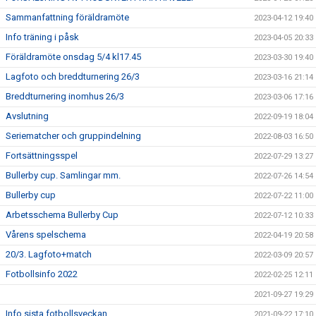
Sammanfattning föräldramöte
2023-04-12 19:40
Info träning i påsk
2023-04-05 20:33
Föräldramöte onsdag 5/4 kl17.45
2023-03-30 19:40
Lagfoto och breddturnering 26/3
2023-03-16 21:14
Breddturnering inomhus 26/3
2023-03-06 17:16
Avslutning
2022-09-19 18:04
Seriematcher och gruppindelning
2022-08-03 16:50
Fortsättningsspel
2022-07-29 13:27
Bullerby cup. Samlingar mm.
2022-07-26 14:54
Bullerby cup
2022-07-22 11:00
Arbetsschema Bullerby Cup
2022-07-12 10:33
Vårens spelschema
2022-04-19 20:58
20/3. Lagfoto+match
2022-03-09 20:57
Fotbollsinfo 2022
2022-02-25 12:11
2021-09-27 19:29
Info sista fotbollsveckan
2021-09-22 17:10