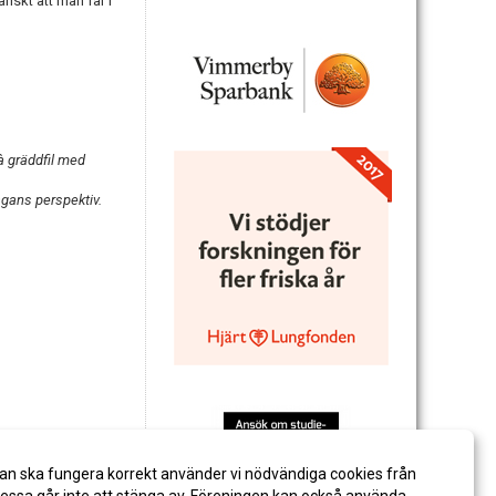
iskt att man får i
 à gräddfil med
mågans perspektiv.
an ska fungera korrekt använder vi nödvändiga cookies från