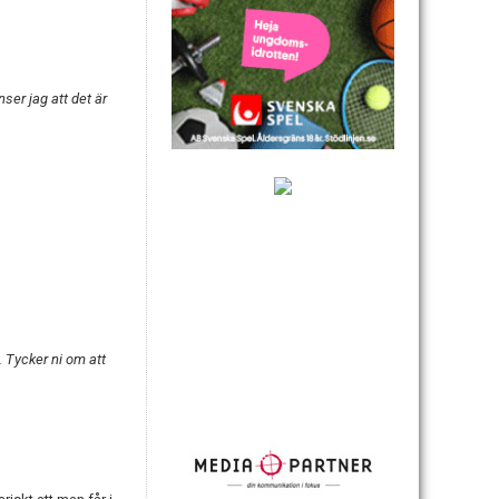
nser jag att det är
. Tycker ni om att