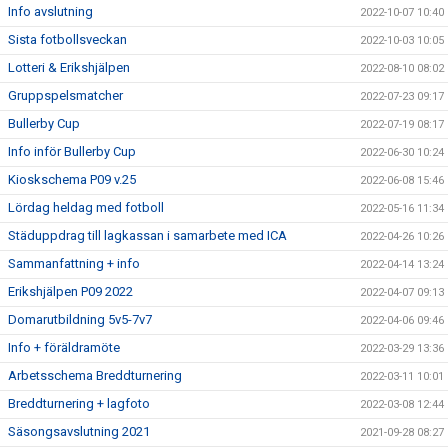
Info avslutning
2022-10-07 10:40
Sista fotbollsveckan
2022-10-03 10:05
Lotteri & Erikshjälpen
2022-08-10 08:02
Gruppspelsmatcher
2022-07-23 09:17
Bullerby Cup
2022-07-19 08:17
Info inför Bullerby Cup
2022-06-30 10:24
Kioskschema P09 v.25
2022-06-08 15:46
Lördag heldag med fotboll
2022-05-16 11:34
Städuppdrag till lagkassan i samarbete med ICA
2022-04-26 10:26
Sammanfattning + info
2022-04-14 13:24
Erikshjälpen P09 2022
2022-04-07 09:13
Domarutbildning 5v5-7v7
2022-04-06 09:46
Info + föräldramöte
2022-03-29 13:36
Arbetsschema Breddturnering
2022-03-11 10:01
Breddturnering + lagfoto
2022-03-08 12:44
Säsongsavslutning 2021
2021-09-28 08:27