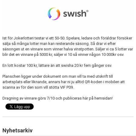
Ist för Jokerlotteri testar vi ett 50-50. Spelare, ledare och föräldrar försöker
sälja så många lotter man kan resterande säsong. Så drar vi efter
säsongen ut en vinnare som vinner halva vinstpotten. Säljer vi ca 5 lotter var
blir det en vinnare på 5000 kr, säljer vi 10 så vinner någon 10 000kr osv.
En lott kostar 100 kr, lättare än att swisha 20 kr fem gånger osv.
Planschen ligger under dokument om man vill ta med utskrift till
arbetsplats eller liknande, annars har ni ju alltid QR-koden i mobilen att
scanna av för den som vill stötta VIF P09.
Dragning av vinnare görs 7/10 och publiceras här på hemsidan!
Nyhetsarkiv