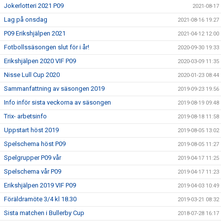
Jokerlotteri 2021 P09
2021-08-17
Lag på onsdag
2021-08-16 19:27
P09 Erikshjälpen 2021
2021-04-12 12:00
Fotbollssäsongen slut för i år!
2020-09-30 19:33
Erikshjälpen 2020 VIF P09
2020-03-09 11:35
Nisse Lull Cup 2020
2020-01-23 08:44
Sammanfattning av säsongen 2019
2019-09-23 19:56
Info inför sista veckorna av säsongen
2019-08-19 09:48
Trix- arbetsinfo
2019-08-18 11:58
Uppstart höst 2019
2019-08-05 13:02
Spelschema höst P09
2019-08-05 11:27
Spelgrupper P09 vår
2019-04-17 11:25
Spelschema vår P09
2019-04-17 11:23
Erikshjälpen 2019 VIF P09
2019-04-03 10:49
Föräldramöte 3/4 kl 18.30
2019-03-21 08:32
Sista matchen i Bullerby Cup
2018-07-28 16:17