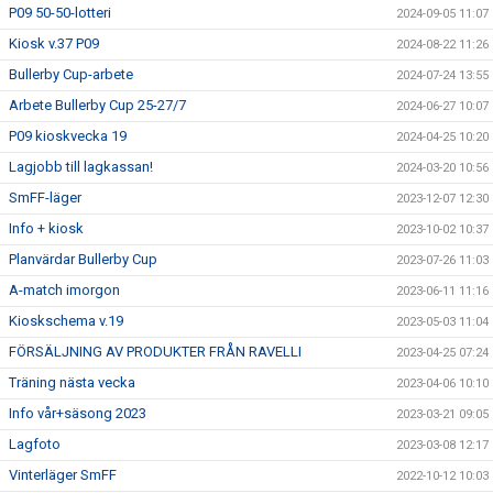
P09 50-50-lotteri
2024-09-05 11:07
Kiosk v.37 P09
2024-08-22 11:26
Bullerby Cup-arbete
2024-07-24 13:55
Arbete Bullerby Cup 25-27/7
2024-06-27 10:07
P09 kioskvecka 19
2024-04-25 10:20
Lagjobb till lagkassan!
2024-03-20 10:56
SmFF-läger
2023-12-07 12:30
Info + kiosk
2023-10-02 10:37
Planvärdar Bullerby Cup
2023-07-26 11:03
A-match imorgon
2023-06-11 11:16
Kioskschema v.19
2023-05-03 11:04
FÖRSÄLJNING AV PRODUKTER FRÅN RAVELLI
2023-04-25 07:24
Träning nästa vecka
2023-04-06 10:10
Info vår+säsong 2023
2023-03-21 09:05
Lagfoto
2023-03-08 12:17
Vinterläger SmFF
2022-10-12 10:03