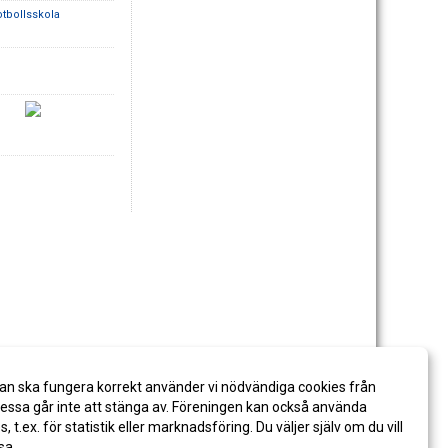
otbollsskola
an ska fungera korrekt använder vi nödvändiga cookies från
ssa går inte att stänga av. Föreningen kan också använda
es, t.ex. för statistik eller marknadsföring. Du väljer själv om du vill
sa.