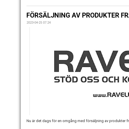
FÖRSÄLJNING AV PRODUKTER FR
2023-04-25 07:24
Nu är det dags för en omgång med försäljning av produkter f