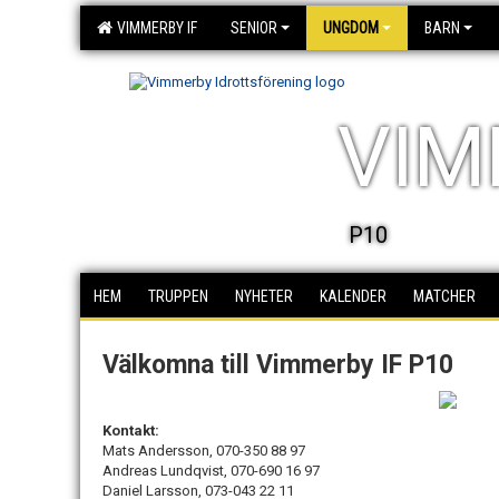
VIMMERBY IF
SENIOR
UNGDOM
BARN
VIM
P10
HEM
TRUPPEN
NYHETER
KALENDER
MATCHER
Välkomna till Vimmerby IF P10
Kontakt:
Mats Andersson, 070-350 88 97
Andreas Lundqvist, 070-690 16 97
Daniel Larsson, 073-043 22 11