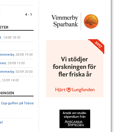
K
4 - 1
ETER
yd
, 14/08 18:30
 Vimmerby
, 28/08 19:00
mmen
, 29/08 13:00
 Vimmerby
, 03/09 20:00
ö
, 12/09 14:00
ENINGEN
y Cup-golfen på Tobos
r!