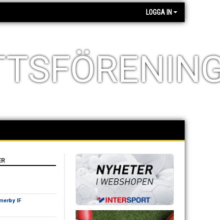
LOGGA IN
TTSFÖRENIN
ER
merby IF