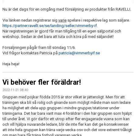
Nu är det dags för en omgång med försäljning av produkter från RAVELLI.
Via länken nedan registrerar sig
varje
spelare i respektive lag som säljare.
https://partner.ravelli.se/se/landing/seller/vimmerby-if
.
När registreringen är gjord får man tillgång till en egen säljportal och
webshop. Sedan är det bara att tuta och köra på med säljandet!
Försäljningen pågår fram till söndag 11/6.
Vid frågor kontaktas Patricia på
patricia@vimmerbyif.se
Heja heja!
Vi behöver fler föräldrar!
2022-11-21 08:40
Gruppen med pojkar födda 2015 är stor vilket är jätteroligt. Men för att
träningen ska bli så rolig och givande som möjligt måste man som ledare
ha möjlighet att dela upp gruppen i mindre grupper/stationer under
träningarna. Det har bara varit max 4 föräldrar i den här gruppen som hjälpt
till under året. Vi gör därför ett utrop efter fler engagerade vuxna som kan
och vill hjälpa nuvarande ledare, blir de inte fler kan det ge konsekvenser
att inte hela gruppen kan träna varje vecka osv och det vore extremt tråkigt
om man bara får träna fotboll varannan vecka.