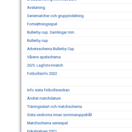
Avslutning
Seriematcher och gruppindelning
Fortsättningsspel
Bullerby cup. Samlingar mm.
Bullerby cup
Arbetsschema Bullerby Cup
Vårens spelschema
20/3. Lagfoto+match
Fotbollsinfo 2022
Info sista fotbollsveckan
Ändrat matchdatum
Träningsstart och matchschema
Sista veckorna innan sommaruppehåll
Matchschema seriespel
Erikshjälpen 2021