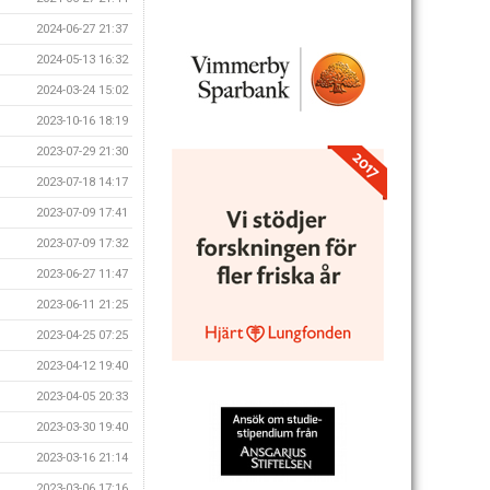
2024-06-27 21:37
2024-05-13 16:32
2024-03-24 15:02
2023-10-16 18:19
2023-07-29 21:30
2023-07-18 14:17
2023-07-09 17:41
2023-07-09 17:32
2023-06-27 11:47
2023-06-11 21:25
2023-04-25 07:25
2023-04-12 19:40
2023-04-05 20:33
2023-03-30 19:40
2023-03-16 21:14
2023-03-06 17:16