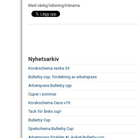
Med vänlig hälsning/tränarna
Nyhetsarkiv
Kioskschema vecka 35
Bullerby cup, fördelning av arbetspass
Arbetspass Bullerby cyp
Cuper i sommar
Kioskschema Ceos v19
Tack för årets cup!
Bullerby Cup
Spelschema Bullerby Cup
Arbetspass förälder AL-köket Bullerby cup