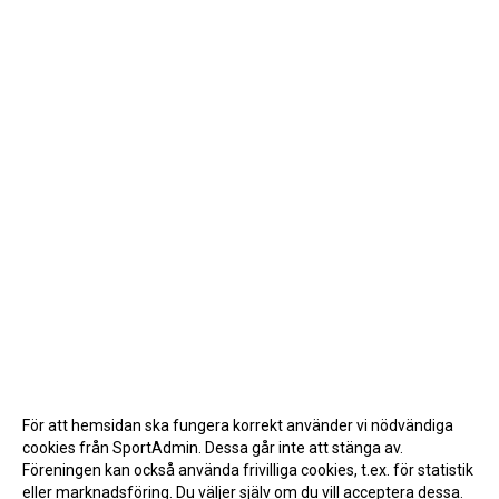
För att hemsidan ska fungera korrekt använder vi nödvändiga
cookies från SportAdmin. Dessa går inte att stänga av.
Föreningen kan också använda frivilliga cookies, t.ex. för statistik
eller marknadsföring. Du väljer själv om du vill acceptera dessa.