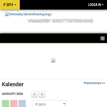
P 2013
LOGGA IN
VIMMERBY IDROTTSFÖRENING
HEM
TRUPPEN
NYHETER
KALENDER
Kalender
Prenumerera >>
MATCHER
AUGUSTI 2026