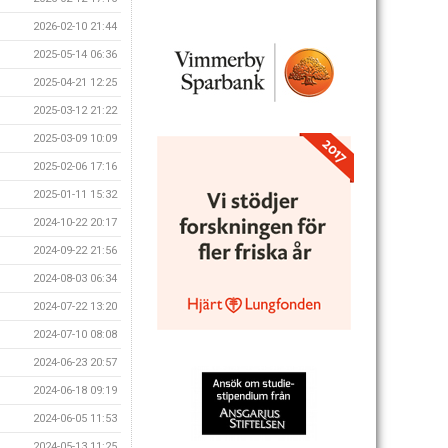
2026-02-10 21:44
2025-05-14 06:36
2025-04-21 12:25
2025-03-12 21:22
2025-03-09 10:09
2025-02-06 17:16
2025-01-11 15:32
2024-10-22 20:17
2024-09-22 21:56
2024-08-03 06:34
2024-07-22 13:20
2024-07-10 08:08
2024-06-23 20:57
2024-06-18 09:19
2024-06-05 11:53
2024-05-13 11:25