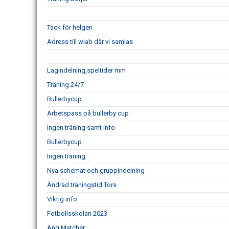
Tack för helgen
Adress till wiab där vi samlas
Lagindelning,speltider mm
Träning 24/7
Bullerbycup
Arbetspass på bullerby cup
Ingen träning samt info
Bullerbycup
Ingen träning
Nya schemat och gruppindelning
Ändrad träningstid Tors
Viktig info
Fotbollsskolan 2023
Ang Matcher