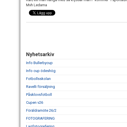
Mvh Ledarna
Nyhetsarkiv
Info Bullerbycup
Info cup ödeshög
Fotbollsskolan
Ravelli försäljning
Påsklovsfotboll
Cupen v26
Föräldramöte 26/2
FOTOGRAFERING
Lagfotogrefering