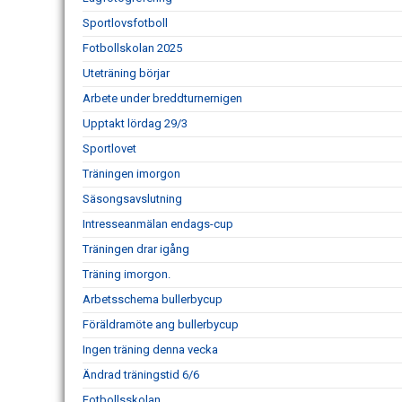
Sportlovsfotboll
Fotbollskolan 2025
Uteträning börjar
Arbete under breddturnernigen
Upptakt lördag 29/3
Sportlovet
Träningen imorgon
Säsongsavslutning
Intresseanmälan endags-cup
Träningen drar igång
Träning imorgon.
Arbetsschema bullerbycup
Föräldramöte ang bullerbycup
Ingen träning denna vecka
Ändrad träningstid 6/6
Fotbollsskolan