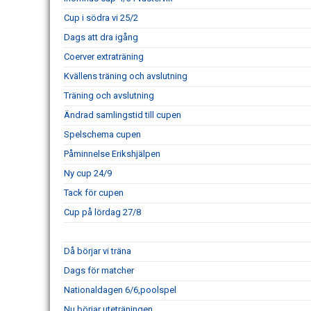
Cup i södra vi 25/2
Dags att dra igång
Coerver extraträning
Kvällens träning och avslutning
Träning och avslutning
Ändrad samlingstid till cupen
Spelschema cupen
Påminnelse Erikshjälpen
Ny cup 24/9
Tack för cupen
Cup på lördag 27/8
Då börjar vi träna
Dags för matcher
Nationaldagen 6/6,poolspel
Nu börjar uteträningen