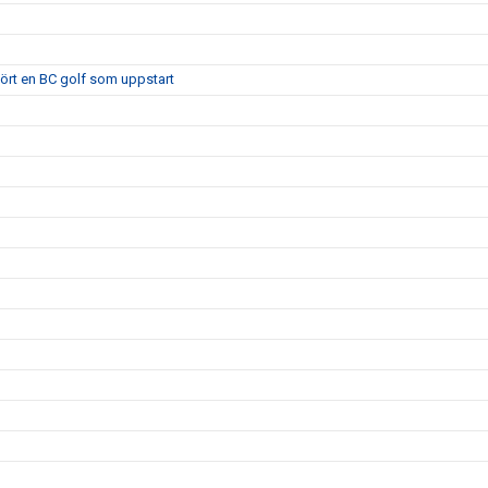
 kört en BC golf som uppstart