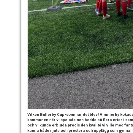
Vilken Bullerby Cup-sommar det blev! Vimmerby kokade 
kommunen när vi spelade och bodde på flera orter i sam
och vi kunde erbjuda precis den kvalité vi ville med fant
kunna både njuta och prestera och upplägg som gynnar 