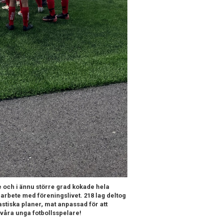
och i ännu större grad kokade hela
arbete med föreningslivet. 218 lag deltog
astiska planer, mat anpassad för att
våra unga fotbollsspelare!