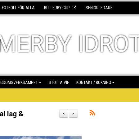
FOTBOLL FÖR ALLA
BULLERBY CUP
SENIORLEDARE
MERBY IDRO
NGDOMSVERKSAMHET
STÖTTA VIF
KONTAKT / BOKNING
al lag &
<
>