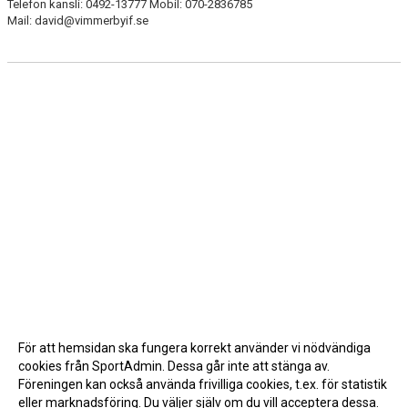
Telefon kansli: 0492-13777 Mobil: 070-2836785
Mail: david@vimmerbyif.se
För att hemsidan ska fungera korrekt använder vi nödvändiga
cookies från SportAdmin. Dessa går inte att stänga av.
Föreningen kan också använda frivilliga cookies, t.ex. för statistik
eller marknadsföring. Du väljer själv om du vill acceptera dessa.