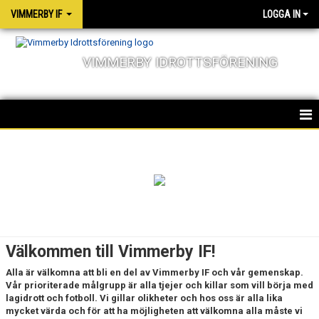
VIMMERBY IF
LOGGA IN
VIMMERBY IDROTTSFÖRENING
HEM
OM FÖRENINGEN
VÅRA STADGAR
SUPPORTERKLUBBEN TRIX
Välkommen till Vimmerby IF!
DOKUMENT
Alla är välkomna att bli en del av Vimmerby IF och vår gemenskap.
Vår prioriterade målgrupp är alla tjejer och killar som vill börja med
ANSGARIUSSTIFTELSEN
lagidrott och fotboll. Vi gillar olikheter och hos oss är alla lika
mycket värda och för att ha möjligheten att välkomna alla måste vi