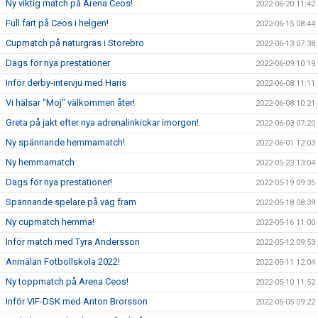
Ny viktig match på Arena Ceos!
2022-06-20 11:42
Full fart på Ceos i helgen!
2022-06-15 08:44
Cupmatch på naturgräs i Storebro
2022-06-13 07:38
Dags för nya prestationer
2022-06-09 10:19
Inför derby-intervju med Haris
2022-06-08 11:11
Vi hälsar "Moj" välkommen åter!
2022-06-08 10:21
Greta på jakt efter nya adrenalinkickar imorgon!
2022-06-03 07:20
Ny spännande hemmamatch!
2022-06-01 12:03
Ny hemmamatch
2022-05-23 13:04
Dags för nya prestationer!
2022-05-19 09:35
Spännande spelare på väg fram
2022-05-18 08:39
Ny cupmatch hemma!
2022-05-16 11:00
Inför match med Tyra Andersson
2022-05-12 09:53
Anmälan Fotbollskola 2022!
2022-05-11 12:04
Ny toppmatch på Arena Ceos!
2022-05-10 11:52
Inför VIF-DSK med Anton Brorsson
2022-05-05 09:22