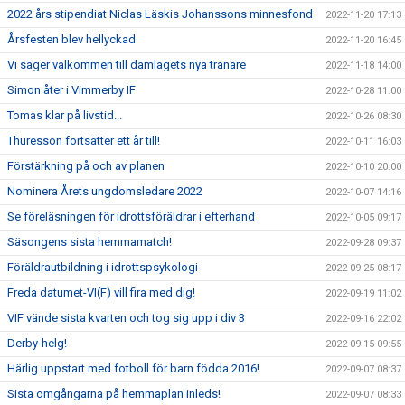
2022 års stipendiat Niclas Läskis Johanssons minnesfond
2022-11-20 17:13
Årsfesten blev hellyckad
2022-11-20 16:45
Vi säger välkommen till damlagets nya tränare
2022-11-18 14:00
Simon åter i Vimmerby IF
2022-10-28 11:00
Tomas klar på livstid...
2022-10-26 08:30
Thuresson fortsätter ett år till!
2022-10-11 16:03
Förstärkning på och av planen
2022-10-10 20:00
Nominera Årets ungdomsledare 2022
2022-10-07 14:16
Se föreläsningen för idrottsföräldrar i efterhand
2022-10-05 09:17
Säsongens sista hemmamatch!
2022-09-28 09:37
Föräldrautbildning i idrottspsykologi
2022-09-25 08:17
Freda datumet-VI(F) vill fira med dig!
2022-09-19 11:02
VIF vände sista kvarten och tog sig upp i div 3
2022-09-16 22:02
Derby-helg!
2022-09-15 09:55
Härlig uppstart med fotboll för barn födda 2016!
2022-09-07 08:37
Sista omgångarna på hemmaplan inleds!
2022-09-07 08:33