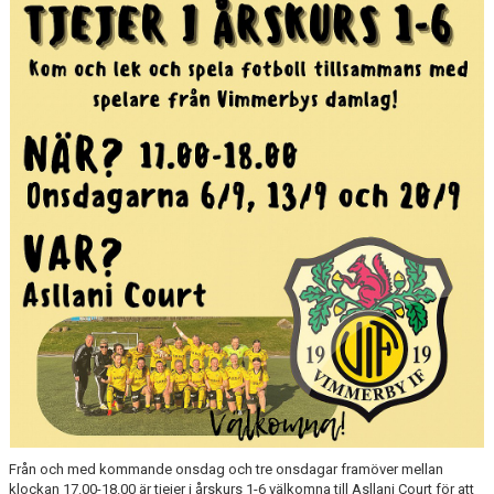
BARN & UNGDOMSVERKSAMHET
STÖTTA VIF
KONTAKT / BOKNING
Från och med kommande onsdag och tre onsdagar framöver mellan
klockan 17.00-18.00 är tjejer i årskurs 1-6 välkomna till Asllani Court för att