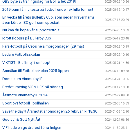
OBS byte av träningsdag för Boll & lek 2019!
2025-08-25 10:36
2019-barn får nu testa på fotboll under lekfulla former!
2025-08-12 10:47
En vecka till årets Bullerby Cup, som seden kräver har vi
2025-07-15 20:29
även kört en BC golf som uppstart
Nu kan du köpa vår supportertröja!
2025-06-25 10:53
Idrottsloppis på Bullerby Cup
2025-06-19 23:48
Para-fotboll på Ceos hela morgondagen (29 maj)
2025-05-28 10:19
Ledare Fotbollsskolan
2025-05-22 10:10
VIKTIGT - Bluffmejl i omlopp!
2025-05-21 14:36
Anmälan till Fotbollsskolan 2025 öppen!
2025-05-12 09:58
Domarkurs Vimmerby IF
2025-03-24 10:55
Breddturnering VIF v HFK på söndag
2025-03-17 10:58
Årsmöte Vimmerby IF 2024
2025-02-27 09:50
Sportlovsfotboll i bollhallen
2025-02-06 15:53
Save the day !! Årsmötet är onsdagen 26 februari kl 18.30
2025-01-03 12:10
God Jul & Gott Nytt År!
2024-12-24 06:56
VIF hade en go årsfest förra helgen
2024-11-30 23:41