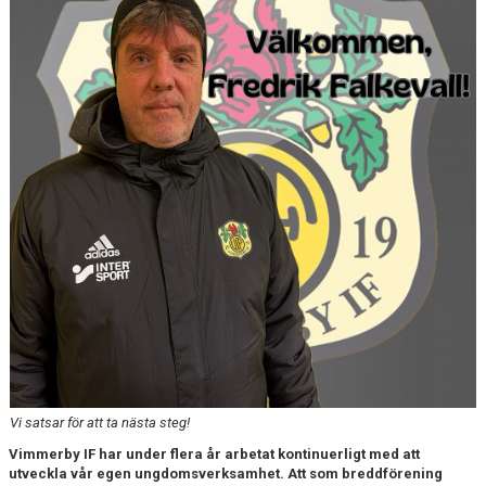
BARN & UNGDOMSVERKSAMHET
STÖTTA VIF
KONTAKT / BOKNING
Vi satsar för att ta nästa steg!
Vimmerby IF har under flera år arbetat kontinuerligt med att
utveckla vår egen ungdomsverksamhet. Att som breddförening