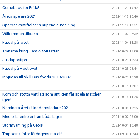
Comeback för Frida!
2021-11-21 19:42
Årets spelare 2021
2021-11-15 10:40
Sparbanksstiftelsens stipendieutdelning
2021-11-12 10:51
Välkommen tillbaka!
2021-11-07 07:32
Futsal på lovet
2021-11-04 14:28
Tränarna kring Dam A fortsätter!
2021-10-29 17:00
Julklappstips
2021-10-29 10:33
Futsal på Höstlovet
2021-10-25 08:44
Inbjudan till Skill Day födda 2013-2007
2021-10-20 10:28
2021-10-15 12:07
Kom och stötta vårt lag som äntligen får spela matcher
2021-10-13 14:25
igen!
Nominera Årets Ungdomsledare 2021
2021-10-06 10:25
Med erfarenheter från båda lagen
2021-10-02 06:00
Stormvarning på Ceos!
2021-10-01 10:48
Trupperna inför lördagens match!
2021-09-30 11:43