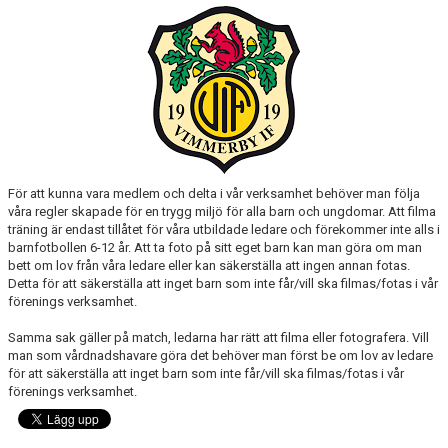
BARN & UNGDOMSVERKSAMHET
STÖTTA VIF
KONTAKT / BOKNING
För att kunna vara medlem och delta i vår verksamhet behöver man följa
våra regler skapade för en trygg miljö för alla barn och ungdomar. Att filma
träning är endast tillåtet för våra utbildade ledare och förekommer inte alls i
barnfotbollen 6-12 år. Att ta foto på sitt eget barn kan man göra om man
bett om lov från våra ledare eller kan säkerställa att ingen annan fotas.
Detta för att säkerställa att inget barn som inte får/vill ska filmas/fotas i vår
förenings verksamhet.
Samma sak gäller på match, ledarna har rätt att filma eller fotografera. Vill
man som vårdnadshavare göra det behöver man först be om lov av ledare
för att säkerställa att inget barn som inte får/vill ska filmas/fotas i vår
förenings verksamhet.