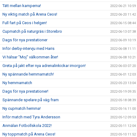
Tätt mellan kamperna!
2022-06-21 10:59
Ny viktig match på Arena Ceos!
2022-06-20 11:42
Full fart på Ceos i helgen!
2022-06-15 08:44
Cupmatch på naturgräs i Storebro
2022-06-13 07:38
Dags för nya prestationer
2022-06-09 10:19
Inför derby-intervju med Haris
2022-06-08 11:11
Vi hälsar "Moj" välkommen åter!
2022-06-08 10:21
Greta på jakt efter nya adrenalinkickar imorgon!
2022-06-03 07:20
Ny spännande hemmamatch!
2022-06-01 12:03
Ny hemmamatch
2022-05-23 13:04
Dags för nya prestationer!
2022-05-19 09:35
Spännande spelare på väg fram
2022-05-18 08:39
Ny cupmatch hemma!
2022-05-16 11:00
Inför match med Tyra Andersson
2022-05-12 09:53
Anmälan Fotbollskola 2022!
2022-05-11 12:04
Ny toppmatch på Arena Ceos!
2022-05-10 11:52