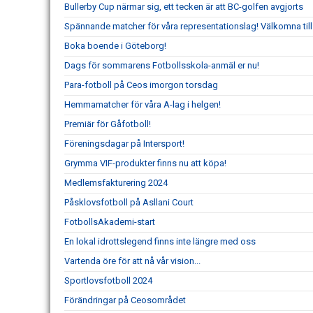
Bullerby Cup närmar sig, ett tecken är att BC-golfen avgjorts
Spännande matcher för våra representationslag! Välkomna til
Boka boende i Göteborg!
Dags för sommarens Fotbollsskola-anmäl er nu!
Para-fotboll på Ceos imorgon torsdag
Hemmamatcher för våra A-lag i helgen!
Premiär för Gåfotboll!
Föreningsdagar på Intersport!
Grymma VIF-produkter finns nu att köpa!
Medlemsfakturering 2024
Påsklovsfotboll på Asllani Court
FotbollsAkademi-start
En lokal idrottslegend finns inte längre med oss
Vartenda öre för att nå vår vision...
Sportlovsfotboll 2024
Förändringar på Ceosområdet