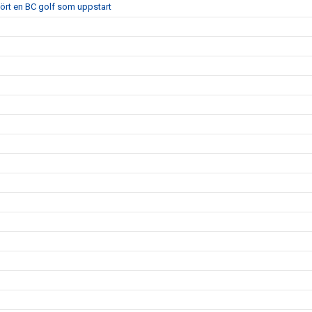
 kört en BC golf som uppstart