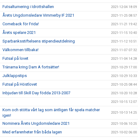
Futsalturnering i Idrottshallen
2021-12-04 18:09
Årets Ungdomsledare Vimmerby IF 2021
2021-11-25 08:57
Comeback för Frida!
2021-11-21 19:42
Årets spelare 2021
2021-11-15 10:40
Sparbanksstiftelsens stipendieutdelning
2021-11-12 10:51
Välkommen tillbaka!
2021-11-07 07:32
Futsal på lovet
2021-11-04 14:28
Tränarna kring Dam A fortsätter!
2021-10-29 17:00
Julklappstips
2021-10-29 10:33
Futsal på Höstlovet
2021-10-25 08:44
Inbjudan till Skill Day födda 2013-2007
2021-10-20 10:28
2021-10-15 12:07
Kom och stötta vårt lag som äntligen får spela matcher
2021-10-13 14:25
igen!
Nominera Årets Ungdomsledare 2021
2021-10-06 10:25
Med erfarenheter från båda lagen
2021-10-02 06:00