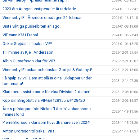
Bli Vimmerby IF-prenumeranter i april!
2024-01-26 10:31
2023 års Ansgariusstipendier är utdelade
2024-01-19 22:47
Vimmerby IF - Årsmöte onsdagen 21 februari
2024-01-16 12:15
Sista viktiga pusselbiten är lagd!
2024-01-08 19:00
VIF vann KM i Futsal
2024-01-06 21:43
Oskar Stejdahl tillbaka i VIF!
2024-01-04 13:25
Till minne av Kjell Andersson
2023-12-31 21:54
Albin Gustafsson klar för VIF!
2023-12-21 15:07
Vimmerby IF tackar och önskar God jul & Gott nytt!
2023-12-21 13:05
Få hjälp av VIF Dam att slå in dina julklappar under
2023-12-14 07:38
tomtenatta!
Klart med assisterande för våra Division 2-damer!
2023-12-08 10:06
Köp din Bingolott via VIF!&#128155;&#128420;
2023-12-06 15:57
Årets pristagare från Niclas "Läskis" Johanssons
2023-11-19 11:56
minnesfond
Pierre Brorsson klar som huvudtränare även 2024!
2023-11-15 08:26
Anton Brorsson tillbaka i VIF!
2023-11-14 17:37