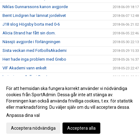
Niklas Gunnarssons kanon avgjorde
2018-06-09 18:17
Bernt Lindgren har lämnat jordelivet
2018-06-07 12:48
J18 slog Högsby borta med 0-6
2018-06-06 21:02
Alicia Strand har fått sin dom.
2018-06-05 22:46
Nässjö avgjorde i förlängningen
2018-05-30 22:13
Sista veckan med FotbollsAkademi
2018-05-29 15:33
Herr hade inga problem med Grebo
2018-05-26 16:37
VIF Akademi vann enkelt
2018-05-23 22:47
Invigning av Asllani Court
2018-05-21 08:34
Niklas Gunnarssons tidiga mål räckte inte
2018-05-19 22:10
För att hemsidan ska fungera korrekt använder vi nödvändiga
TjejTruppen laddade upp inför invigningen av Asllani Court
cookies från SportAdmin. Dessa går inte att stänga av.
2018-05-13 19:04
Föreningen kan också använda frivilliga cookies, t.ex. för statistik
Gurra matchhjälte idag i derbyt mot H/M
2018-05-11 23:10
eller marknadsföring. Du väljer själv om du vill acceptera dessa.
Puh, VIF avjorde i 94e minuten, 3-2 mot Boxholm
2018-05-10 17:35
Anpassa dina val
Inför Vimmerby IF - Onsala BK
2018-05-02 19:14
Acceptera nödvändiga
Acceptera alla
Boston vann div 6-derbyt mot VIF Akademi
2018-04-29 21:28
VIF besegrade Myresjö med 2-0
2018-04-28 16:25