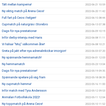
Tätt mellan kamperna!
2022-06-21 10:59
Ny viktig match på Arena Ceos!
2022-06-20 11:42
Full fart på Ceos i helgen!
2022-06-15 08:44
Cupmatch på naturgräs i Storebro
2022-06-13 07:38
Dags för nya prestationer
2022-06-09 10:19
Inför derby-intervju med Haris
2022-06-08 11:11
Vi hälsar "Moj" välkommen åter!
2022-06-08 10:21
Greta på jakt efter nya adrenalinkickar imorgon!
2022-06-03 07:20
Ny spännande hemmamatch!
2022-06-01 12:03
Ny hemmamatch
2022-05-23 13:04
Dags för nya prestationer!
2022-05-19 09:35
Spännande spelare på väg fram
2022-05-18 08:39
Ny cupmatch hemma!
2022-05-16 11:00
Inför match med Tyra Andersson
2022-05-12 09:53
Anmälan Fotbollskola 2022!
2022-05-11 12:04
Ny toppmatch på Arena Ceos!
2022-05-10 11:52