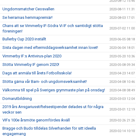
2020-08-12 15:46
Ungdomsmatcher Ceosvallen
2020-08-11 11:31
Se herrarnas hemmapremiär!
2020-08-03 17:01
Chans att se Vimmerby IF-Södra Vi IF och samtidigt stötta
2020-07-02 11:00
föreningen!
Bullerby Cup 2020 inställt
2020-06-05 08:18
Sista dagen med eftermiddagsverksamhet innan lovet!
2020-06-04 18:01
Vimmerby IF:s Antivirus-plan 2020
2020-05-20 10:36
Stötta Vimmerby IF genom 2020!
2020-05-08 09:34
Dags att anmäla till årets Fotbollsskola!
2020-04-23 14:07
Stötta gärna vår Barn- och ungdomsverksamhet!
2020-04-08 10:46
Välkomna till spel på Sveriges grymmaste plan på onsdag!
2020-04-08 08:49
Domarutbildning
2020-03-03 12:04
2019 års Ansgariusstiftelsestipender delades ut för några
2020-03-01 12:19
veckor sen
VIFs 100e årsmöte genomfördes ikväll
2020-02-26 21:26
Bragge och Budo tilldelas Silverhanden för sitt ideella
2020-02-14 10:10
engagemang