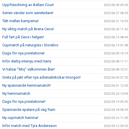
Uppfräschning av Asllani Court
2022-06-30 09:33
Serien vänder som serieledare!
2022-06-27 08:33
Tätt mellan kamperna!
2022-06-21 10:59
Ny viktig match på Arena Ceos!
2022-06-20 11:42
Full fart på Ceos i helgen!
2022-06-15 08:44
Cupmatch på naturgräs i Storebro
2022-06-13 07:38
Dags för nya prestationer
2022-06-09 10:19
Inför derby-intervju med Haris
2022-06-08 11:11
Vi hälsar "Moj" välkommen åter!
2022-06-08 10:21
Greta på jakt efter nya adrenalinkickar imorgon!
2022-06-03 07:20
Ny spännande hemmamatch!
2022-06-01 12:03
Ny hemmamatch
2022-05-23 13:04
Dags för nya prestationer!
2022-05-19 09:35
Spännande spelare på väg fram
2022-05-18 08:39
Ny cupmatch hemma!
2022-05-16 11:00
Inför match med Tyra Andersson
2022-05-12 09:53