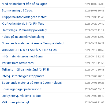
Med erfarenheter från båda lagen
2021-10-02 06:00
Stormvarning på Ceos!
2021-10-01 10:48
Trupperna inför lördagens match!
2021-09-30 11:43
Kraftverksintervju inför IFK Tuna
2021-09-29 09:40
Derbydags i Vimmerby på lördag!
2021-09-28 11:12
Fokus på nästa målvaktstalang
2021-09-24 13:09
Spännande matcher på Arena Ceos på lördag!
2021-09-22 10:29
OBS MATCHEN SPELAS PÅ ARENA CEOS!
2021-09-17 10:59
Inför match-intervju med Gurra!
2021-09-16 12:32
Var det bara bättre förr?
2021-09-10 11:56
Tuffaste möjliga motstånd för P18!
2021-09-10 10:43
Intervju inför helgens toppmöte
2021-09-09 20:15
Spännande matcher på Arena Ceos i helgen!
2021-09-08 10:23
Föreningsdagar på Intersport
2021-09-06 09:10
Derbyintervju Vladimir Radac
2021-09-03 18:40
Välkomna på derby!
2021-09-01 11:05