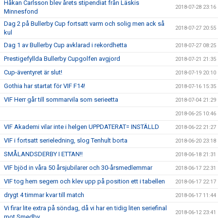
Håkan Carlsson blev årets stipendiat från Läskis
2018-07-28 23:16
Minnesfond
Dag 2 på Bullerby Cup fortsatt varm och solig men ack så
2018-07-27 20:55
kul
Dag 1 av Bullerby Cup avklarad i rekordhetta
2018-07-27 08:25
Prestigefyllda Bullerby Cupgolfen avgjord
2018-07-21 21:35
Cup-äventyret är slut!
2018-07-19 20:10
Gothia har startat för VIF F14!
2018-07-16 15:35
VIF Herr går till sommarvila som serieetta
2018-07-04 21:29
2018-06-25 10:46
VIF Akademi vilar inte i helgen UPPDATERAT= INSTÄLLD
2018-06-22 21:27
VIF i fortsatt serieledning, slog Tenhult borta
2018-06-20 23:18
SMÅLANDSDERBY I ETTAN!!
2018-06-18 21:31
VIF bjöd in våra 50 årsjubilarer och 30-årsmedlemmar
2018-06-17 22:31
VIF tog hem segern och klev upp på position ett i tabellen
2018-06-17 22:17
drygt 4 timmar kvar till match
2018-06-17 11:44
Vi firar lite extra på söndag, då vi har en tidig liten seriefinal
2018-06-12 23:41
mot Smedby