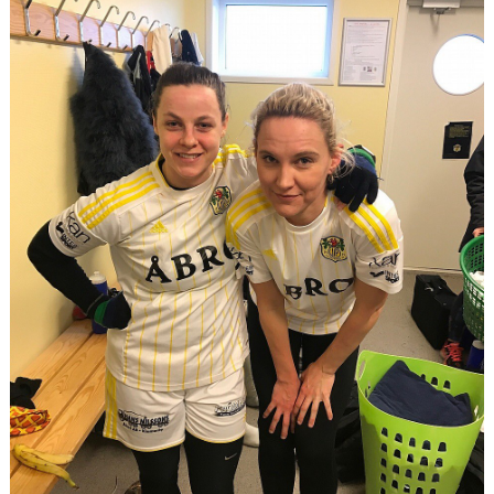
BARN & UNGDOMSVERKSAMHET
STÖTTA VIF
KONTAKT / BOKNING