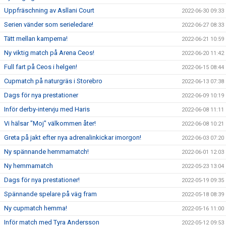
Uppfräschning av Asllani Court
2022-06-30 09:33
Serien vänder som serieledare!
2022-06-27 08:33
Tätt mellan kamperna!
2022-06-21 10:59
Ny viktig match på Arena Ceos!
2022-06-20 11:42
Full fart på Ceos i helgen!
2022-06-15 08:44
Cupmatch på naturgräs i Storebro
2022-06-13 07:38
Dags för nya prestationer
2022-06-09 10:19
Inför derby-intervju med Haris
2022-06-08 11:11
Vi hälsar "Moj" välkommen åter!
2022-06-08 10:21
Greta på jakt efter nya adrenalinkickar imorgon!
2022-06-03 07:20
Ny spännande hemmamatch!
2022-06-01 12:03
Ny hemmamatch
2022-05-23 13:04
Dags för nya prestationer!
2022-05-19 09:35
Spännande spelare på väg fram
2022-05-18 08:39
Ny cupmatch hemma!
2022-05-16 11:00
Inför match med Tyra Andersson
2022-05-12 09:53