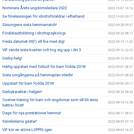
Nominera Årets ungdomsledare 2022
2022-10-07 14:16
Se föreläsningen för idrottsföräldrar i efterhand
2022-10-05 09:17
Säsongens sista hemmamatch!
2022-09-28 09:37
Föräldrautbildning i idrottspsykologi
2022-09-25 08:17
Freda datumet-VI(F) vill fira med dig!
2022-09-19 11:02
VIF vände sista kvarten och tog sig upp i div 3
2022-09-16 22:02
Derby-helg!
2022-09-15 09:55
Härlig uppstart med fotboll för barn födda 2016!
2022-09-07 08:37
Sista omgångarna på hemmaplan inleds!
2022-09-07 08:33
Uppstart för barn födda 2016!
2022-09-05 09:11
Derbykaraktär i helgen!
2022-08-24 08:53
Coerver-träning för barn och ungdomar som vill bli ännu
2022-08-18 16:56
bättre i höst!
Dags för nya prestationer hemma!
2022-08-17 08:21
Serieledarna gästar!
2022-08-09 07:13
VIF kör en större LOPPIS igen
2022-08-05 18:27