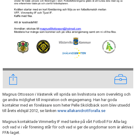
Magnus Ottosson i Västervik vill sprida sin livshistoria som överviktig och
ge andra möjlighet till inspiration och engagemang. Han har goda
kontakter med en föreläsare som heter Pelle Sköldbäck som blev utsedd
till årets eldsjäl 2012, se länken
www.allakanidrottforalla.se
Magnus kontaktade Vimmerby IF med tanke på vårt Fotboll För Alla-lag
och vad vi i vår förening står för och vad vi ger de ungdomar som är aktiva i
FFA-laget.