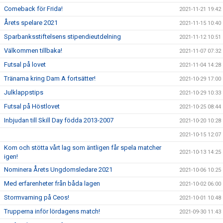
Comeback för Frida!
2021-11-21 19:42
Årets spelare 2021
2021-11-15 10:40
Sparbanksstiftelsens stipendieutdelning
2021-11-12 10:51
Välkommen tillbaka!
2021-11-07 07:32
Futsal på lovet
2021-11-04 14:28
Tränarna kring Dam A fortsätter!
2021-10-29 17:00
Julklappstips
2021-10-29 10:33
Futsal på Höstlovet
2021-10-25 08:44
Inbjudan till Skill Day födda 2013-2007
2021-10-20 10:28
2021-10-15 12:07
Kom och stötta vårt lag som äntligen får spela matcher
2021-10-13 14:25
igen!
Nominera Årets Ungdomsledare 2021
2021-10-06 10:25
Med erfarenheter från båda lagen
2021-10-02 06:00
Stormvarning på Ceos!
2021-10-01 10:48
Trupperna inför lördagens match!
2021-09-30 11:43