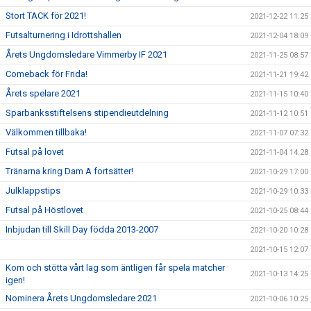
Stort TACK för 2021!
2021-12-22 11:25
Futsalturnering i Idrottshallen
2021-12-04 18:09
Årets Ungdomsledare Vimmerby IF 2021
2021-11-25 08:57
Comeback för Frida!
2021-11-21 19:42
Årets spelare 2021
2021-11-15 10:40
Sparbanksstiftelsens stipendieutdelning
2021-11-12 10:51
Välkommen tillbaka!
2021-11-07 07:32
Futsal på lovet
2021-11-04 14:28
Tränarna kring Dam A fortsätter!
2021-10-29 17:00
Julklappstips
2021-10-29 10:33
Futsal på Höstlovet
2021-10-25 08:44
Inbjudan till Skill Day födda 2013-2007
2021-10-20 10:28
2021-10-15 12:07
Kom och stötta vårt lag som äntligen får spela matcher
2021-10-13 14:25
igen!
Nominera Årets Ungdomsledare 2021
2021-10-06 10:25