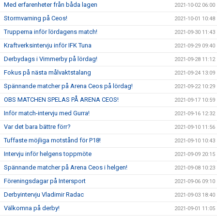
Med erfarenheter från båda lagen
2021-10-02 06:00
Stormvarning på Ceos!
2021-10-01 10:48
Trupperna inför lördagens match!
2021-09-30 11:43
Kraftverksintervju inför IFK Tuna
2021-09-29 09:40
Derbydags i Vimmerby på lördag!
2021-09-28 11:12
Fokus på nästa målvaktstalang
2021-09-24 13:09
Spännande matcher på Arena Ceos på lördag!
2021-09-22 10:29
OBS MATCHEN SPELAS PÅ ARENA CEOS!
2021-09-17 10:59
Inför match-intervju med Gurra!
2021-09-16 12:32
Var det bara bättre förr?
2021-09-10 11:56
Tuffaste möjliga motstånd för P18!
2021-09-10 10:43
Intervju inför helgens toppmöte
2021-09-09 20:15
Spännande matcher på Arena Ceos i helgen!
2021-09-08 10:23
Föreningsdagar på Intersport
2021-09-06 09:10
Derbyintervju Vladimir Radac
2021-09-03 18:40
Välkomna på derby!
2021-09-01 11:05