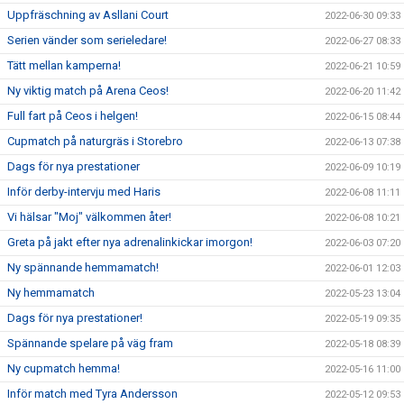
Uppfräschning av Asllani Court
2022-06-30 09:33
Serien vänder som serieledare!
2022-06-27 08:33
Tätt mellan kamperna!
2022-06-21 10:59
Ny viktig match på Arena Ceos!
2022-06-20 11:42
Full fart på Ceos i helgen!
2022-06-15 08:44
Cupmatch på naturgräs i Storebro
2022-06-13 07:38
Dags för nya prestationer
2022-06-09 10:19
Inför derby-intervju med Haris
2022-06-08 11:11
Vi hälsar "Moj" välkommen åter!
2022-06-08 10:21
Greta på jakt efter nya adrenalinkickar imorgon!
2022-06-03 07:20
Ny spännande hemmamatch!
2022-06-01 12:03
Ny hemmamatch
2022-05-23 13:04
Dags för nya prestationer!
2022-05-19 09:35
Spännande spelare på väg fram
2022-05-18 08:39
Ny cupmatch hemma!
2022-05-16 11:00
Inför match med Tyra Andersson
2022-05-12 09:53