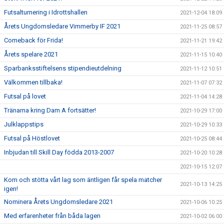
Futsalturnering i Idrottshallen
2021-12-04 18:09
Årets Ungdomsledare Vimmerby IF 2021
2021-11-25 08:57
Comeback för Frida!
2021-11-21 19:42
Årets spelare 2021
2021-11-15 10:40
Sparbanksstiftelsens stipendieutdelning
2021-11-12 10:51
Välkommen tillbaka!
2021-11-07 07:32
Futsal på lovet
2021-11-04 14:28
Tränarna kring Dam A fortsätter!
2021-10-29 17:00
Julklappstips
2021-10-29 10:33
Futsal på Höstlovet
2021-10-25 08:44
Inbjudan till Skill Day födda 2013-2007
2021-10-20 10:28
2021-10-15 12:07
Kom och stötta vårt lag som äntligen får spela matcher
2021-10-13 14:25
igen!
Nominera Årets Ungdomsledare 2021
2021-10-06 10:25
Med erfarenheter från båda lagen
2021-10-02 06:00