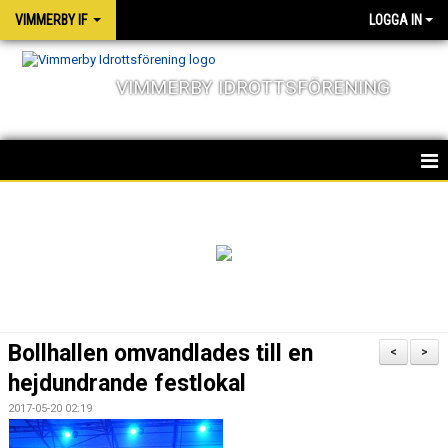
VIMMERBY IF
LOGGA IN
VIMMERBY IDROTTSFÖRENING
HEM
KALENDER
NYHETER
MATCHER
Bollhallen omvandlades till en
<
>
OM FÖRENINGEN
hejdundrande festlokal
2017-05-20 02:19
SOCIALA ANSVAR