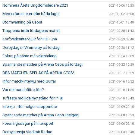
Nominera Årets Ungdomsledare 2021
2021-10-06 10:25
Med erfarenheter från båda lagen
2021-10-02 06:00
Stormvarning på Ceos!
2021-10-01 10:48
Trupperna inför lördagens match!
2021-09-30 11:43
Kraftverksintervju inför IFK Tuna
2021-09-29 09:40
Derbydags i Vimmerby på lördag!
2021-09-28 11:12
Fokus på nästa målvaktstalang
2021-09-24 13:09
Spännande matcher på Arena Ceos på lördag!
2021-09-22 10:29
OBS MATCHEN SPELAS PÅ ARENA CEOS!
2021-09-17 10:59
Inför match-intervju med Gurra!
2021-09-16 12:32
Var det bara bättre förr?
2021-09-10 11:56
Tuffaste möjliga motstånd för P18!
2021-09-10 10:43
Intervju inför helgens toppmöte
2021-09-09 20:15
Spännande matcher på Arena Ceos i helgen!
2021-09-08 10:23
Föreningsdagar på Intersport
2021-09-06 09:10
Derbyintervju Vladimir Radac
2021-09-03 18:40