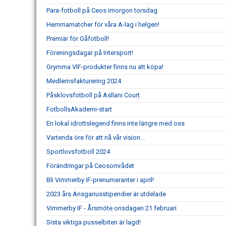
Para-fotboll på Ceos imorgon torsdag
Hemmamatcher för våra A-lag i helgen!
Premiär för Gåfotboll!
Föreningsdagar på Intersport!
Grymma VIF-produkter finns nu att köpa!
Medlemsfakturering 2024
Påsklovsfotboll på Asllani Court
FotbollsAkademi-start
En lokal idrottslegend finns inte längre med oss
Vartenda öre för att nå vår vision...
Sportlovsfotboll 2024
Förändringar på Ceosområdet
Bli Vimmerby IF-prenumeranter i april!
2023 års Ansgariusstipendier är utdelade
Vimmerby IF - Årsmöte onsdagen 21 februari
Sista viktiga pusselbiten är lagd!