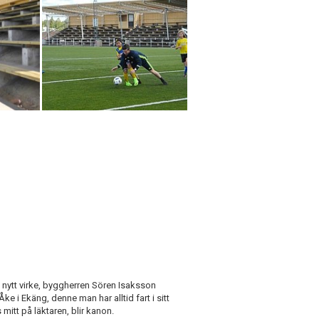
t nytt virke, byggherren Sören Isaksson
e i Ekäng, denne man har alltid fart i sitt
itt på läktaren, blir kanon.