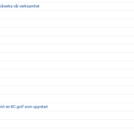
 påverka vår verksamhet
 kört en BC golf som uppstart