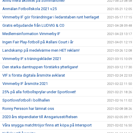
Ännu mera aktivitet på Sommarlovet!
2021-06-23 08:58
Anmälan Fotbollskola 2021 v.25
2021-05-21 12:05
Vimmerby IF gör förändringar i ledarstaben runt herrlaget
2021-05-17 17:15
Gratis erbjudande från LUDVIG & CO
2021-04-28 09:48
Medlemsinformation Vimmerby IF
2021-04-23 13:17
Ingen Fair Play-fotboll på Asllani Court i år
2021-04-01 12:19
Landskamp på medelvärme men HET reklam!
2021-03-26 12:08
Vimmerby IF:s träningskläder 2021
2021-03-15 10:09
Den starka damtruppen förstärks ytterligare!
2021-03-12 17:30
VIF:s första digitala årsmöte avklarat
2021-02-24 22:53
Vimmerby IF årsmöte 2021
2021-02-22 11:50
25% på alla fotbollsprylar under Sportlovet!
2021-02-21 18:26
Sportlovsfotboll i bollhallen
2021-02-16 11:02
Ronny Persson har lämnat oss
2021-02-08 08:26
2020 års stipendiater till Ansgariusstiftelsen
2021-02-05 09:17
Våra snygga matchtröjor finns att köpa på Intersport
2021-02-02 16:50