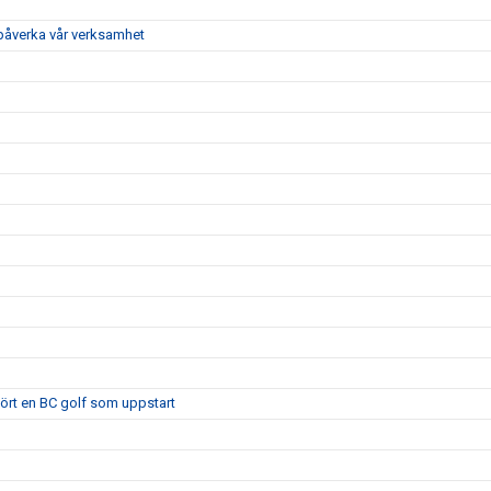
 påverka vår verksamhet
 kört en BC golf som uppstart