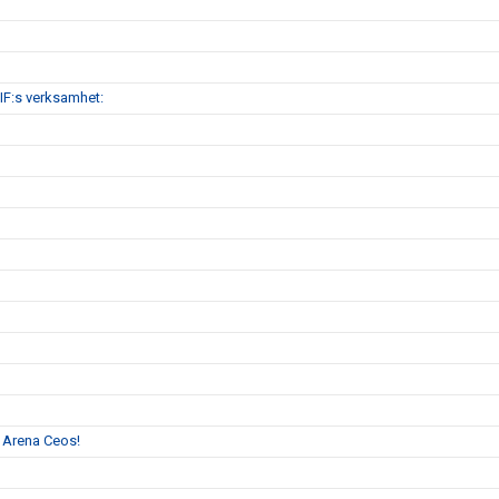
IF:s verksamhet:
l Arena Ceos!