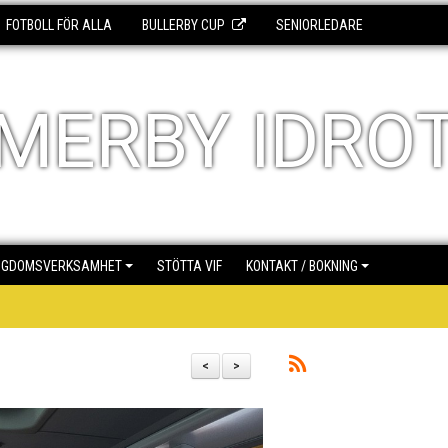
FOTBOLL FÖR ALLA
BULLERBY CUP
SENIORLEDARE
MERBY IDRO
NGDOMSVERKSAMHET
STÖTTA VIF
KONTAKT / BOKNING
<
>