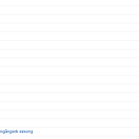
framgångsrik säsong