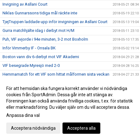
Invigning av Asllani Court
2018-05-21 08:34
Niklas Gunnarssons tidiga mål räckte inte
2018-05-19 22:10
TjejTruppen laddade upp inför invigningen av Asllani Court
2018-05-13 19:04
Gurra matchhjälte idag i derbyt mot H/M
2018-05-11 23:10
Puh, VIF avjorde i 94e minuten, 3-2 mot Boxholm
2018-05-10 17:35
Inför Vimmerby IF - Onsala BK
2018-05-02 19:14
Boston vann div 6-derbyt mot VIF Akademi
2018-04-29 21:28
VIF besegrade Myresjö med 2-0
2018-04-28 16:25
Hemmamatch för ett VIF som hittat målformen sista veckan
2018-04-27 21:33
Bergdalens IK på lördag!
2018-04-27 20:57
För att hemsidan ska fungera korrekt använder vi nödvändiga
Öppettider på kansliet Valborg och 1:a maj
2018-04-26 14:47
cookies från SportAdmin. Dessa går inte att stänga av.
Historisk seger för Akademilaget
Föreningen kan också använda frivilliga cookies, t.ex. för statistik
2018-04-22 22:23
eller marknadsföring. Du väljer själv om du vill acceptera dessa.
Herr vände ett 1-0 underläge till storseger 1-6
2018-04-21 19:53
Anpassa dina val
Dam tappade greppet i 2a och fick en försmädlig
2018-04-21 19:50
uddamålförlust
Acceptera nödvändiga
Acceptera alla
Landslagets Fotbollsskola 2018
2018-04-19 15:35