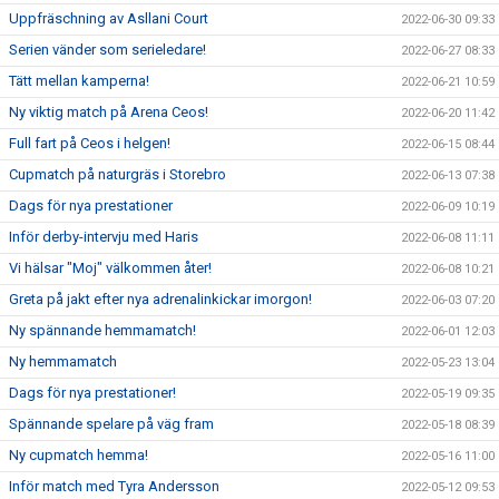
Uppfräschning av Asllani Court
2022-06-30 09:33
Serien vänder som serieledare!
2022-06-27 08:33
Tätt mellan kamperna!
2022-06-21 10:59
Ny viktig match på Arena Ceos!
2022-06-20 11:42
Full fart på Ceos i helgen!
2022-06-15 08:44
Cupmatch på naturgräs i Storebro
2022-06-13 07:38
Dags för nya prestationer
2022-06-09 10:19
Inför derby-intervju med Haris
2022-06-08 11:11
Vi hälsar "Moj" välkommen åter!
2022-06-08 10:21
Greta på jakt efter nya adrenalinkickar imorgon!
2022-06-03 07:20
Ny spännande hemmamatch!
2022-06-01 12:03
Ny hemmamatch
2022-05-23 13:04
Dags för nya prestationer!
2022-05-19 09:35
Spännande spelare på väg fram
2022-05-18 08:39
Ny cupmatch hemma!
2022-05-16 11:00
Inför match med Tyra Andersson
2022-05-12 09:53