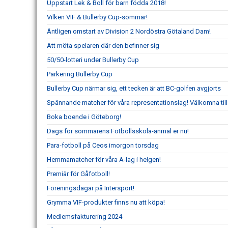
Uppstart Lek & Boll för barn födda 2018!
Vilken VIF & Bullerby Cup-sommar!
Äntligen omstart av Division 2 Nordöstra Götaland Dam!
Att möta spelaren där den befinner sig
50/50-lotteri under Bullerby Cup
Parkering Bullerby Cup
Bullerby Cup närmar sig, ett tecken är att BC-golfen avgjorts
Spännande matcher för våra representationslag! Välkomna til
Boka boende i Göteborg!
Dags för sommarens Fotbollsskola-anmäl er nu!
Para-fotboll på Ceos imorgon torsdag
Hemmamatcher för våra A-lag i helgen!
Premiär för Gåfotboll!
Föreningsdagar på Intersport!
Grymma VIF-produkter finns nu att köpa!
Medlemsfakturering 2024