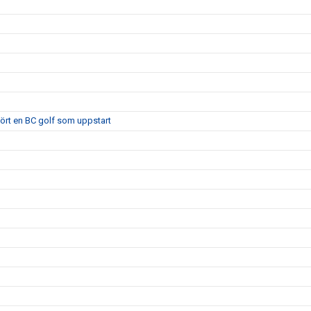
 kört en BC golf som uppstart