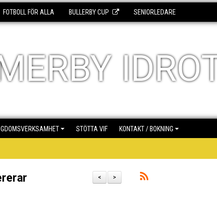
FOTBOLL FÖR ALLA
BULLERBY CUP
SENIORLEDARE
MERBY IDRO
NGDOMSVERKSAMHET
STÖTTA VIF
KONTAKT / BOKNING
ererar
<
>