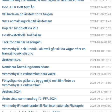
Save the day !! Årsmötet är onsdagen 26 februari kl 18.30
2025-01-03 12:10
God Jul & Gott Nytt År!
2024-12-24 06:56
VIF hade en go årsfest förra helgen
2024-11-30 23:41
Sista anmälningsdag till årsfesten!
2024-11-17 11:49
Köp din bingolott via VIF!
2024-11-13 10:26
Höstlovsfotboll i bollhallen
2024-10-22 10:02
Tack för den här säsongen!
2024-10-14 09:03
Vimmerby IF och Fredrik Falkevall går skilda vägar efter en
2024-10-10 18:00
framgångsrik säsong
Årsfest 2024
2024-10-08 15:19
Nominera Årets Ungdomsledare
2024-10-02 10:15
Vimmerby IF:s verksamhet bara växer...
2024-09-26 08:29
Förtydligande gällande trygg miljö och film/foto av
2024-09-24 16:09
Vimmerby IF:s verksamhet:
Årsfest 2024!
2024-09-17 08:17
Årets sista sammandrag för FFA 2024
2024-09-07 15:44
Vimmerby IF nominerade till Plan Internationals Flickapris
2024-08-19 09:00