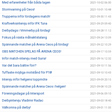
Med erfarenheter från båda lagen
2021-10-02 06:00
Stormvarning på Ceos!
2021-10-01 10:48
Trupperna inför lördagens match!
2021-09-30 11:43
Kraftverksintervju inför IFK Tuna
2021-09-29 09:40
Derbydags i Vimmerby på lördag!
2021-09-28 11:12
Fokus på nästa målvaktstalang
2021-09-24 13:09
Spännande matcher på Arena Ceos på lördag!
2021-09-22 10:29
OBS MATCHEN SPELAS PÅ ARENA CEOS!
2021-09-17 10:59
Inför match-intervju med Gurra!
2021-09-16 12:32
Var det bara bättre förr?
2021-09-10 11:56
Tuffaste möjliga motstånd för P18!
2021-09-10 10:43
Intervju inför helgens toppmöte
2021-09-09 20:15
Spännande matcher på Arena Ceos i helgen!
2021-09-08 10:23
Föreningsdagar på Intersport
2021-09-06 09:10
Derbyintervju Vladimir Radac
2021-09-03 18:40
Välkomna på derby!
2021-09-01 11:05