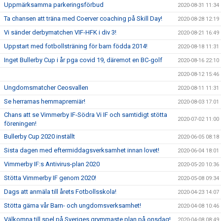
Uppmärksamma parkeringsförbud
2020-08-31 11:34
Ta chansen att träna med Coerver coaching på Skill Day!
2020-08-28 12:19
Vi sänder derbymatchen VIF-HFK i div 3!
2020-08-21 16:49
Uppstart med fotbollsträning för barn födda 2014!
2020-08-18 11:31
Inget Bullerby Cup i år pga covid 19, däremot en BC-golf
2020-08-16 22:10
2020-08-12 15:46
Ungdomsmatcher Ceosvallen
2020-08-11 11:31
Se herrarnas hemmapremiär!
2020-08-03 17:01
Chans att se Vimmerby IF-Södra Vi IF och samtidigt stötta
2020-07-02 11:00
föreningen!
Bullerby Cup 2020 inställt
2020-06-05 08:18
Sista dagen med eftermiddagsverksamhet innan lovet!
2020-06-04 18:01
Vimmerby IF:s Antivirus-plan 2020
2020-05-20 10:36
Stötta Vimmerby IF genom 2020!
2020-05-08 09:34
Dags att anmäla till årets Fotbollsskola!
2020-04-23 14:07
Stötta gärna vår Barn- och ungdomsverksamhet!
2020-04-08 10:46
Välkomna till spel på Sveriges grymmaste plan på onsdag!
2020-04-08 08:49