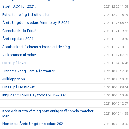
Stort TACK för 2021!
2021-12-22 11:25
Futsalturnering i Idrottshallen
2021-12-04 18:09
Årets Ungdomsledare Vimmerby IF 2021
2021-11-25 08:57
Comeback för Frida!
2021-11-21 19:42
Årets spelare 2021
2021-11-15 10:40
Sparbanksstiftelsens stipendieutdelning
2021-11-12 10:51
Välkommen tillbaka!
2021-11-07 07:32
Futsal på lovet
2021-11-04 14:28
Tränarna kring Dam A fortsätter!
2021-10-29 17:00
Julklappstips
2021-10-29 10:33
Futsal på Höstlovet
2021-10-25 08:44
Inbjudan till Skill Day födda 2013-2007
2021-10-20 10:28
2021-10-15 12:07
Kom och stötta vårt lag som äntligen får spela matcher
2021-10-13 14:25
igen!
Nominera Årets Ungdomsledare 2021
2021-10-06 10:25