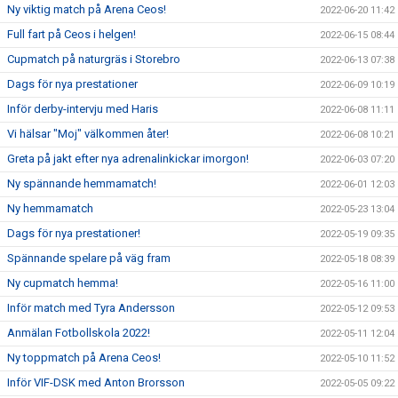
Ny viktig match på Arena Ceos!
2022-06-20 11:42
Full fart på Ceos i helgen!
2022-06-15 08:44
Cupmatch på naturgräs i Storebro
2022-06-13 07:38
Dags för nya prestationer
2022-06-09 10:19
Inför derby-intervju med Haris
2022-06-08 11:11
Vi hälsar "Moj" välkommen åter!
2022-06-08 10:21
Greta på jakt efter nya adrenalinkickar imorgon!
2022-06-03 07:20
Ny spännande hemmamatch!
2022-06-01 12:03
Ny hemmamatch
2022-05-23 13:04
Dags för nya prestationer!
2022-05-19 09:35
Spännande spelare på väg fram
2022-05-18 08:39
Ny cupmatch hemma!
2022-05-16 11:00
Inför match med Tyra Andersson
2022-05-12 09:53
Anmälan Fotbollskola 2022!
2022-05-11 12:04
Ny toppmatch på Arena Ceos!
2022-05-10 11:52
Inför VIF-DSK med Anton Brorsson
2022-05-05 09:22