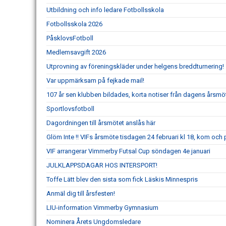
Utbildning och info ledare Fotbollsskola
Fotbollsskola 2026
PåsklovsFotboll
Medlemsavgift 2026
Utprovning av föreningskläder under helgens breddturnering!
Var uppmärksam på fejkade mail!
107 år sen klubben bildades, korta notiser från dagens årsmö
Sportlovsfotboll
Dagordningen till årsmötet anslås här
Glöm Inte !! VIFs årsmöte tisdagen 24 februari kl 18, kom och
VIF arrangerar Vimmerby Futsal Cup söndagen 4e januari
JULKLAPPSDAGAR HOS INTERSPORT!
Toffe Lätt blev den sista som fick Läskis Minnespris
Anmäl dig till årsfesten!
LIU-information Vimmerby Gymnasium
Nominera Årets Ungdomsledare