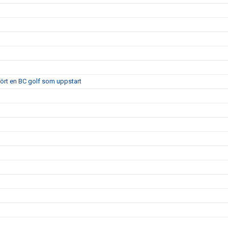
 kört en BC golf som uppstart