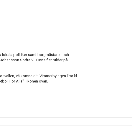
a lokala politiker samt borgmästaren och
Johansson Södra Vi. Finns fler bilder på
osvallen, välkomna dit. Vimmerbylagen lirar kl
boll För Alla" i ikonen ovan.