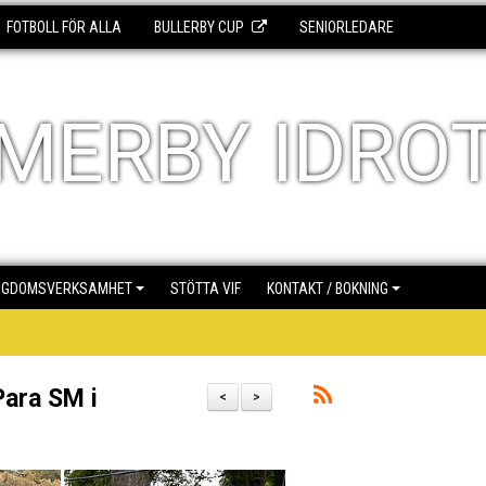
FOTBOLL FÖR ALLA
BULLERBY CUP
SENIORLEDARE
MERBY IDRO
NGDOMSVERKSAMHET
STÖTTA VIF
KONTAKT / BOKNING
Para SM i
<
>